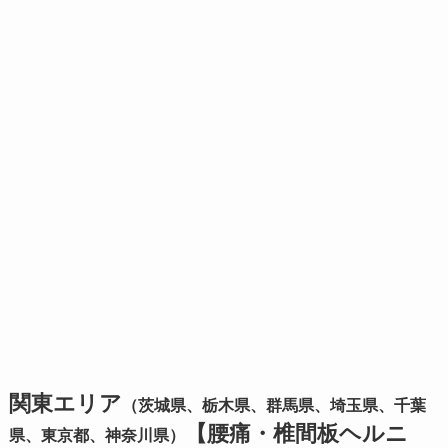
関東エリア
（茨城県、栃木県、群馬県、埼玉県、千葉
【腰痛・椎間板ヘルニ
県、東京都、神奈川県）