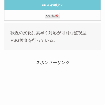
👍いいねボタン
いいね
90
状況の変化に素早く対応が可能な監視型
PSG検査を行っている。
スポンサーリンク