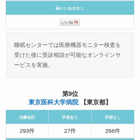
👍いいねボタン
いいね
76
睡眠センターでは医療機器モニター検査を
受けた後に受診相談が可能なオンラインサ
ービスを実施。
第9位
東京医科大学病院
【東京都】
治療合計
手術あり
手術なし
293件
27件
266件