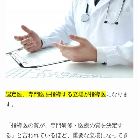
認定医、専門医を指導する立場が指導医
になりま
す。
「指導医の質が、専門研修・医療の質を決定す
る」と言われているほど、重要な立場になってき