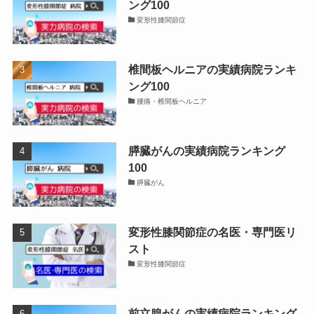
ング100
変形性膝関節症
椎間板ヘルニアの実績病院ランキ
ング100
腰痛・椎間板ヘルニア
膵臓がんの実績病院ランキング
100
膵臓がん
変形性膝関節症の名医・専門医リ
スト
変形性膝関節症
前立腺がんの実績病院ランキング