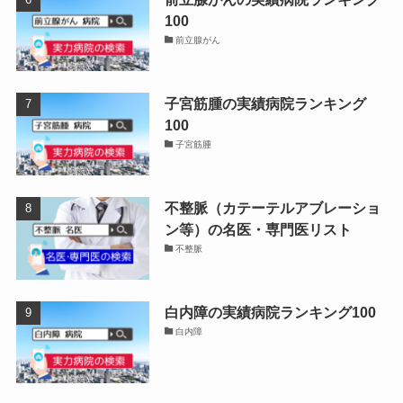
100
前立腺がん
子宮筋腫の実績病院ランキング
100
子宮筋腫
不整脈（カテーテルアブレーショ
ン等）の名医・専門医リスト
不整脈
白内障の実績病院ランキング100
白内障