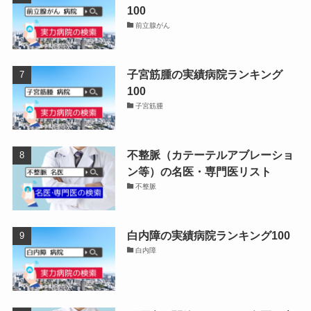
100
前立腺がん
子宮筋腫の実績病院ランキング
100
子宮筋腫
不整脈（カテーテルアブレーショ
ン等）の名医・専門医リスト
不整脈
白内障の実績病院ランキング100
白内障