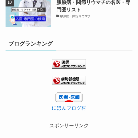
膠原病・関節リウマチの名医・専
門医リスト
膠原病・関節リウマチ
ブログランキング
にほんブログ村
スポンサーリンク