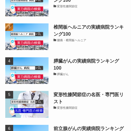
変形性膝関節症
椎間板ヘルニアの実績病院ランキ
ング100
腰痛・椎間板ヘルニア
膵臓がんの実績病院ランキング
100
膵臓がん
変形性膝関節症の名医・専門医リ
スト
変形性膝関節症
前立腺がんの実績病院ランキング