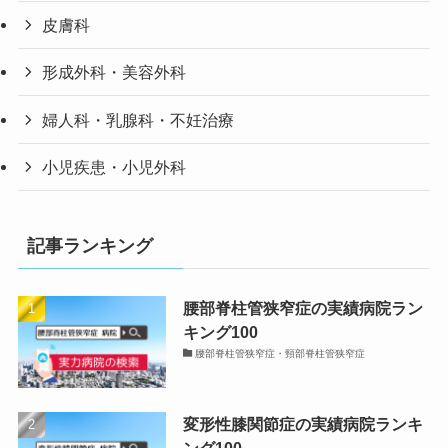
皮膚科
形成外科・美容外科
婦人科・乳腺科・不妊治療
小児疾患・小児外科
記事ランキング
腰部脊柱管狭窄症の実績病院ラン
キング100
腰部脊柱管狭窄症・頸部脊柱管狭窄症
変形性膝関節症の実績病院ランキ
ング100