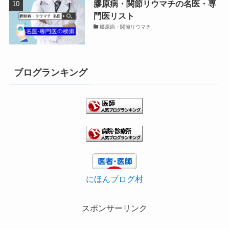
膠原病・関節リウマチの名医・専
門医リスト
膠原病・関節リウマチ
ブログランキング
にほんブログ村
スポンサーリンク