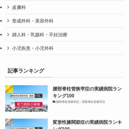
皮膚科
形成外科・美容外科
婦人科・乳腺科・不妊治療
小児疾患・小児外科
記事ランキング
腰部脊柱管狭窄症の実績病院ラン
キング100
腰部脊柱管狭窄症・頸部脊柱管狭窄症
変形性膝関節症の実績病院ランキ
ング100