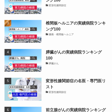
変形性膝関節症
椎間板ヘルニアの実績病院ランキ
ング100
腰痛・椎間板ヘルニア
膵臓がんの実績病院ランキング
100
膵臓がん
変形性膝関節症の名医・専門医リ
スト
変形性膝関節症
前立腺がんの実績病院ランキング