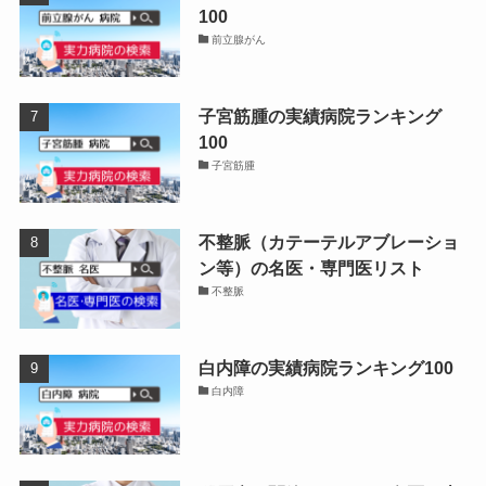
100
前立腺がん
子宮筋腫の実績病院ランキング
100
子宮筋腫
不整脈（カテーテルアブレーショ
ン等）の名医・専門医リスト
不整脈
白内障の実績病院ランキング100
白内障