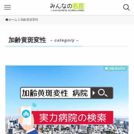
ホーム
加齢黄斑変性
加齢黄斑変性
– category –
加齢黄斑変性