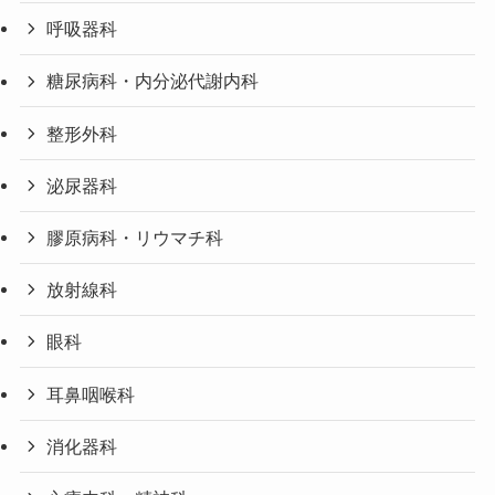
呼吸器科
糖尿病科・内分泌代謝内科
整形外科
泌尿器科
膠原病科・リウマチ科
放射線科
眼科
耳鼻咽喉科
消化器科