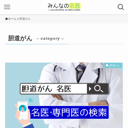
ホーム
胆道がん
胆道がん
– category –
胆道がん