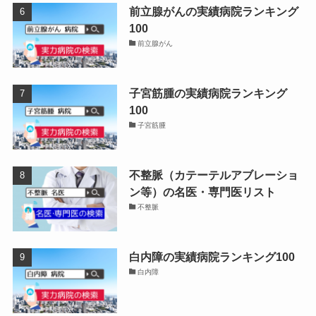
前立腺がんの実績病院ランキング
100
前立腺がん
子宮筋腫の実績病院ランキング
100
子宮筋腫
不整脈（カテーテルアブレーショ
ン等）の名医・専門医リスト
不整脈
白内障の実績病院ランキング100
白内障