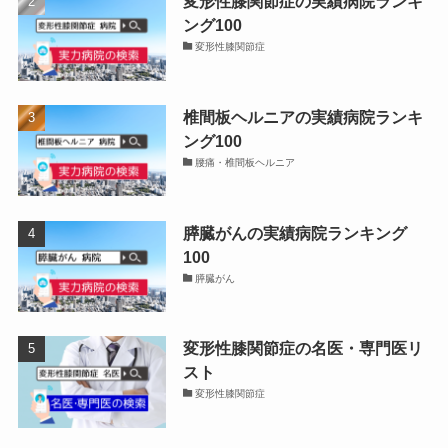
変形性膝関節症の実績病院ランキ
ング100
変形性膝関節症
椎間板ヘルニアの実績病院ランキ
ング100
腰痛・椎間板ヘルニア
膵臓がんの実績病院ランキング
100
膵臓がん
変形性膝関節症の名医・専門医リ
スト
変形性膝関節症