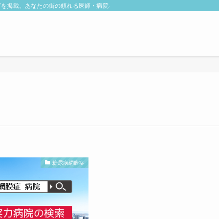
を掲載。あなたの街の頼れる医師・病院を10秒検索。
糖尿病網膜症