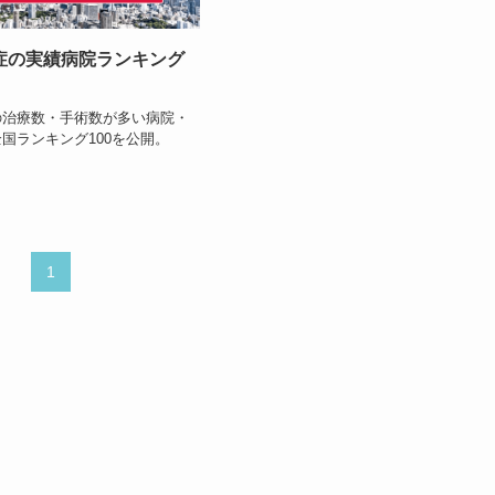
症の実績病院ランキング
の治療数・手術数が多い病院・
国ランキング100を公開。
1