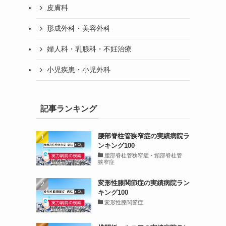
皮膚科
形成外科・美容外科
婦人科・乳腺科・不妊治療
小児疾患・小児外科
記事ランキング
腰部脊柱管狭窄症の実績病院ラ
ンキング100
腰部脊柱管狭窄症・頸部脊柱管
狭窄症
変形性膝関節症の実績病院ラン
キング100
変形性膝関節症