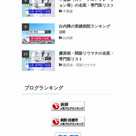
ョン等）の名医・専門医リスト
不整脈
白内障の実績病院ランキング
100
白内障
膠原病・関節リウマチの名医・
専門医リスト
膠原病・関節リウマチ
ブログランキング