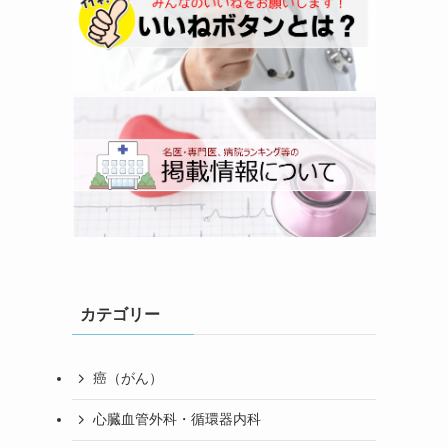
カテゴリー
癌（がん）
心臓血管外科・循環器内科