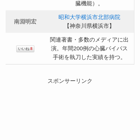
臓機能）。
昭和大学横浜市北部病院
南淵明宏
【神奈川県横浜市】
関連著書・多数のメディアに出
演。年間200例の心臓バイパス
いいね
8
手術を執刀した実績を持つ。
スポンサーリンク