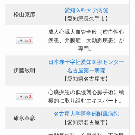
愛知医科大学病院
松山克彦
【愛知県長久手市】
成人心臓大血管全般（虚血性心
疾患、弁膜症、大動脈疾患）が
いいね
1
専門。
日本赤十字社愛知医療センター
伊藤敏明
名古屋第一病院
【愛知県名古屋市】
心臓疾患の低侵襲心臓手術に積
いいね
3
極的に取り組むエキスパート。
名古屋大学医学部附属病院
碓氷章彦
【愛知県名古屋市】