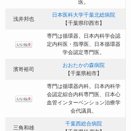
医。
日本医科大学千葉北総病院
浅井邦也
【千葉県印西市】
専門は循環器。日本内科学会認
定内科医・指導医、日本循環器
いいね
0
学会認定専門医。
おおたかの森病院
濱嵜裕司
【千葉県柏市】
専門は循環器内科。日本内科学
会認定綜合内科専門医、日本心
いいね
0
血管インターベンション治療学
会代議員。
千葉西総合病院
三角和雄