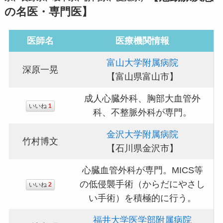
の名医・専門医】
医師名
医療機関情報
富山大学附属病院
深原一晃
【富山県富山市】
成人心臓外科、胸部大血管外
いいね
1
科、不整脈外科が専門。
金沢大学附属病院
竹村博文
【石川県金沢市】
心臓血管外科が専門。MICS等
の低侵襲手術（からだにやさし
いいね
2
い手術）を積極的に行う。
福井大学医学部附属病院