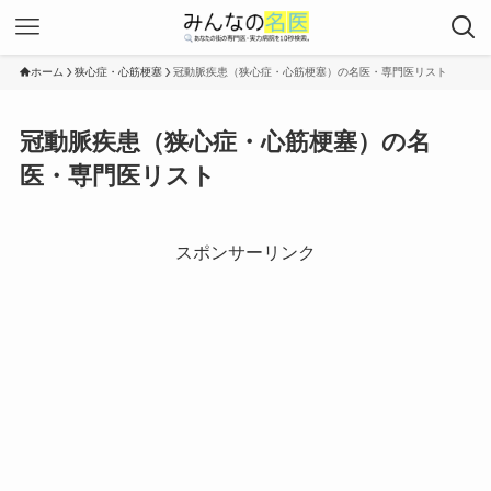
ホーム
狭心症・心筋梗塞
冠動脈疾患（狭心症・心筋梗塞）の名医・専門医リスト
冠動脈疾患（狭心症・心筋梗塞）の名
医・専門医リスト
スポンサーリンク