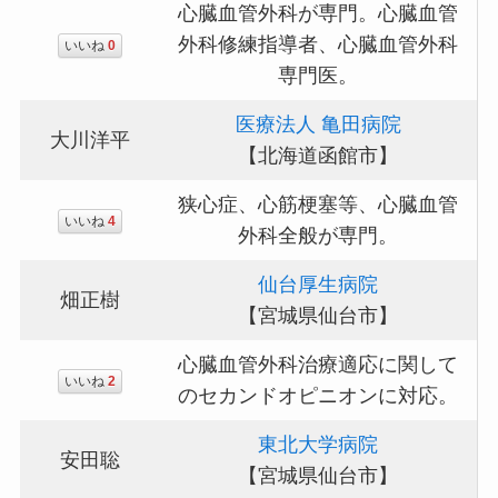
心臓血管外科が専門。心臓血管
外科修練指導者、心臓血管外科
いいね
0
専門医。
医療法人 亀田病院
大川洋平
【北海道函館市】
狭心症、心筋梗塞等、心臓血管
いいね
4
外科全般が専門。
仙台厚生病院
畑正樹
【宮城県仙台市】
心臓血管外科治療適応に関して
いいね
2
のセカンドオピニオンに対応。
東北大学病院
安田聡
【宮城県仙台市】