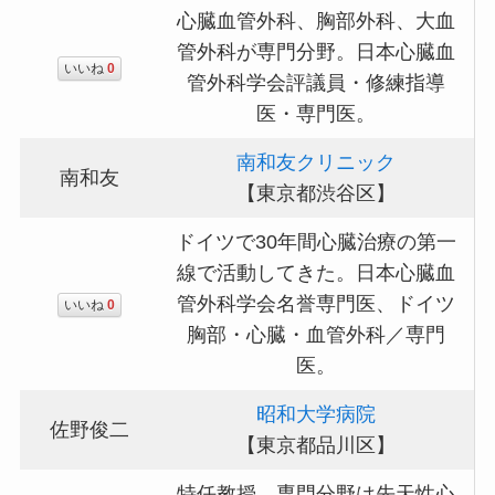
心臓血管外科、胸部外科、大血
管外科が専門分野。日本心臓血
いいね
0
管外科学会評議員・修練指導
医・専門医。
南和友クリニック
南和友
【東京都渋谷区】
ドイツで30年間心臓治療の第一
線で活動してきた。日本心臓血
管外科学会名誉専門医、ドイツ
いいね
0
胸部・心臓・血管外科／専門
医。
昭和大学病院
佐野俊二
【東京都品川区】
特任教授。専門分野は先天性心