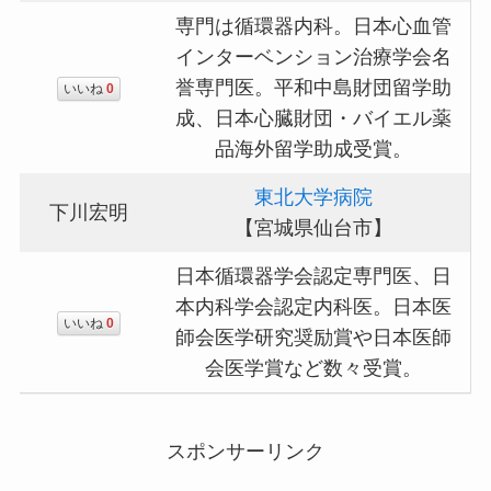
専門は循環器内科。日本心血管
インターベンション治療学会名
誉専門医。平和中島財団留学助
いいね
0
成、日本心臓財団・バイエル薬
品海外留学助成受賞。
東北大学病院
下川宏明
【宮城県仙台市】
日本循環器学会認定専門医、日
本内科学会認定内科医。日本医
いいね
0
師会医学研究奨励賞や日本医師
会医学賞など数々受賞。
スポンサーリンク