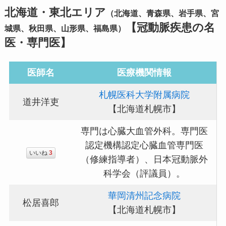
北海道・東北エリア
（北海道、青森県、岩手県、宮
【冠動脈疾患の名
城県、秋田県、山形県、福島県）
医・専門医】
医師名
医療機関情報
札幌医科大学附属病院
道井洋吏
【北海道札幌市】
専門は心臓大血管外科。専門医
認定機構認定心臓血管専門医
いいね
3
（修練指導者）、日本冠動脈外
科学会（評議員）。
華岡清州記念病院
松居喜郎
【北海道札幌市】