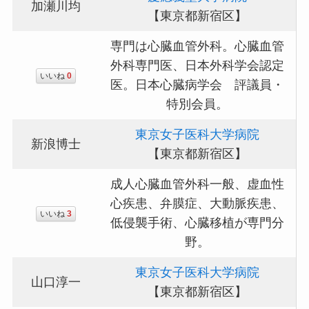
加瀬川均
【東京都新宿区】
専門は心臓血管外科。心臓血管
外科専門医、日本外科学会認定
いいね
0
医。日本心臓病学会 評議員・
特別会員。
東京女子医科大学病院
新浪博士
【東京都新宿区】
成人心臓血管外科一般、虚血性
心疾患、弁膜症、大動脈疾患、
いいね
3
低侵襲手術、心臓移植が専門分
野。
東京女子医科大学病院
山口淳一
【東京都新宿区】