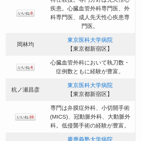
疾患。心臓血管外科専門医、外
いいね
0
科専門医、成人先天性心疾患専
門医。
東京医科大学病院
岡林均
【東京都新宿区】
心臓血管外科において執刀数・
いいね
4
症例数ともに経験が豊富。
東京医科大学病院
杭ノ瀬昌彦
【東京都新宿区】
専門は弁膜症外科、小切開手術
(MICS)、冠動脈外科、大動脈外
いいね
10
科。低侵襲手術の経験が豊富。
慶應義塾大学病院