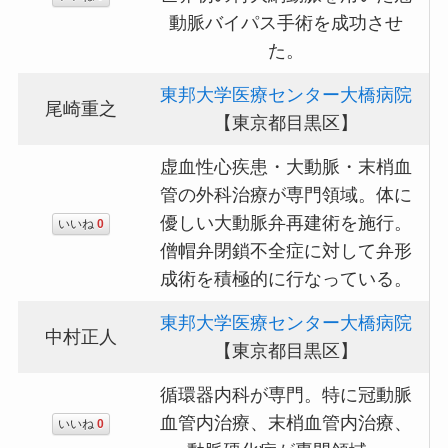
動脈バイパス手術を成功させ
た。
東邦大学医療センター大橋病院
尾崎重之
【東京都目黒区】
虚血性心疾患・大動脈・末梢血
管の外科治療が専門領域。体に
優しい大動脈弁再建術を施行。
いいね
0
僧帽弁閉鎖不全症に対して弁形
成術を積極的に行なっている。
東邦大学医療センター大橋病院
中村正人
【東京都目黒区】
循環器内科が専門。特に冠動脈
血管内治療、末梢血管内治療、
いいね
0